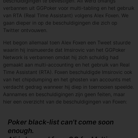
beschuldigingen te bevestigen. Ali werd onlangs
verbannen uit GGPoker voor multi-tabling en het gebruik
van RTA (Real Time Assistant) volgens Alex Foxen. We
gaan dieper in op de beschuldigingen die zich op
Twitter ontvouwen.
Het begon allemaal toen Alex Foxen een Tweet stuurde
waarin hij insinueerde dat Imsirovic van het GGPoker
Network is verbannen omdat hij zich schuldig had
gemaakt aan multi-accounting en het gebruik van Real
Time Assistant (RTA). Foxen beschuldigde Imsirovic ook
van het chipdumping en het ghosten van accounts met
verdacht gedrag wanneer hij diep in toernooien speelde.
Aannames en beschuldigingen zijn geen feiten, maar
hier een overzicht van de beschuldigingen van Foxen:
Poker black-list can't come soon
enough.