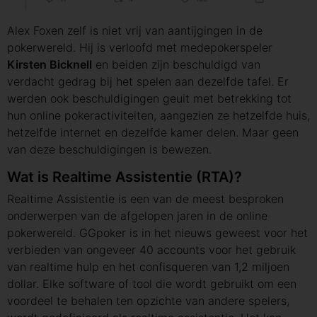
Alex Foxen zelf is niet vrij van aantijgingen in de
pokerwereld. Hij is verloofd met medepokerspeler
Kirsten Bicknell
en beiden zijn beschuldigd van
verdacht gedrag bij het spelen aan dezelfde tafel. Er
werden ook beschuldigingen geuit met betrekking tot
hun online pokeractiviteiten, aangezien ze hetzelfde huis,
hetzelfde internet en dezelfde kamer delen. Maar geen
van deze beschuldigingen is bewezen.
Wat is Realtime Assistentie (RTA)?
Realtime Assistentie is een van de meest besproken
onderwerpen van de afgelopen jaren in de online
pokerwereld. GGpoker is in het nieuws geweest voor het
verbieden van ongeveer 40 accounts voor het gebruik
van realtime hulp en het confisqueren van 1,2 miljoen
dollar. Elke software of tool die wordt gebruikt om een ​​
voordeel te behalen ten opzichte van andere spelers,