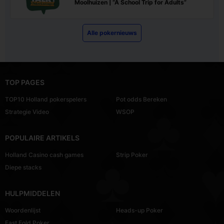
Moolhuizen | “A School Trip for Adults”
Alle pokernieuws
TOP PAGES
TOP10 Holland pokerspelers
Pot odds Bereken
Strategie Video
WSOP
POPULAIRE ARTIKELS
Holland Casino cash games
Strip Poker
Diepe stacks
HULPMIDDELEN
Woordenlijst
Heads-up Poker
Fast Fold Poker