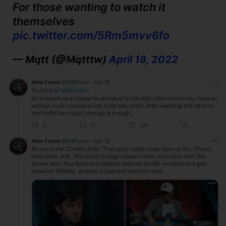
For those wanting to watch it
themselves
pic.twitter.com/5Rm5mvv6fo
— Mqtt (@Mqtttw)
April 18, 2022