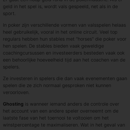
geld in het spel is, wordt vals gespeeld, net als in de
sport.
In poker zijn verschillende vormen van valsspelen helaas
heel gebruikelijk, vooral in het online circuit. Veel top
regulars hebben hun stables met "horses" die poker voor
hen spelen. De stables bieden vaak geweldige
coachingcursussen en investeerders besteden vaak ook
een behoorlijke hoeveelheid tijd aan het coachen van de
spelers.
Ze investeren in spelers die dan vaak evenementen gaan
spelen die ze zich normaal gesproken niet kunnen
veroorloven.
Ghosting
is wanneer iemand anders de controle over
het account van een andere speler overneemt om de
laatste fase van het toernooi te voltooien om het
winstpercentage te maximaliseren. Wat in het geval van