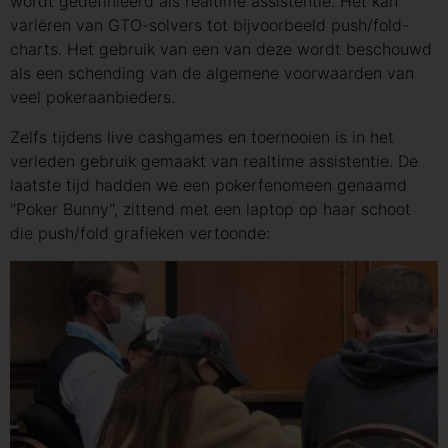
wordt gedefinieerd als realtime assistentie. Het kan
variëren van GTO-solvers tot bijvoorbeeld push/fold-
charts. Het gebruik van een van deze wordt beschouwd
als een schending van de algemene voorwaarden van
veel pokeraanbieders.
Zelfs tijdens live cashgames en toernooien is in het
verleden gebruik gemaakt van realtime assistentie. De
laatste tijd hadden we een pokerfenomeen genaamd
''Poker Bunny'', zittend met een laptop op haar schoot
die push/fold grafieken vertoonde: