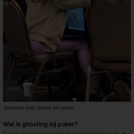
Realtime hulp tijdens life poker
Wat is ghosting bij poker?
Er gaat een hoop geld rond in de pokerindustrie. Als er