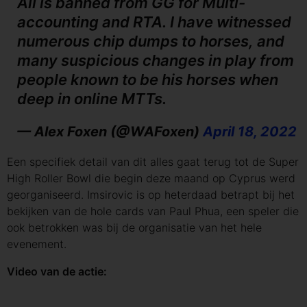
Ali is banned from GG for Multi-
accounting and RTA. I have witnessed
numerous chip dumps to horses, and
many suspicious changes in play from
people known to be his horses when
deep in online MTTs.
— Alex Foxen (@WAFoxen)
April 18, 2022
Een specifiek detail van dit alles gaat terug tot de Super
High Roller Bowl die begin deze maand op Cyprus werd
georganiseerd. Imsirovic is op heterdaad betrapt bij het
bekijken van de hole cards van Paul Phua, een speler die
ook betrokken was bij de organisatie van het hele
evenement.
Video van de actie: