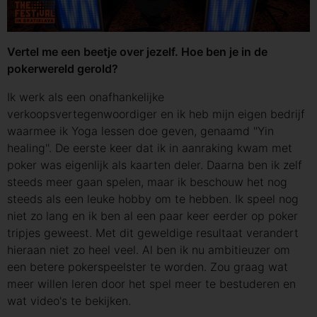
Vertel me een beetje over jezelf. Hoe ben je in de
pokerwereld gerold?
Ik werk als een onafhankelijke
verkoopsvertegenwoordiger en ik heb mijn eigen bedrijf
waarmee ik Yoga lessen doe geven, genaamd ''Yin
healing''. De eerste keer dat ik in aanraking kwam met
poker was eigenlijk als kaarten deler. Daarna ben ik zelf
steeds meer gaan spelen, maar ik beschouw het nog
steeds als een leuke hobby om te hebben. Ik speel nog
niet zo lang en ik ben al een paar keer eerder op poker
tripjes geweest. Met dit geweldige resultaat verandert
hieraan niet zo heel veel. Al ben ik nu ambitieuzer om
een ​​betere pokerspeelster te worden. Zou graag wat
meer willen leren door het spel meer te bestuderen en
wat video's te bekijken.