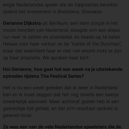
enige Nederlandse speler die de topposities bereikte
tijdens het evenement in Bratislava, Slowakije.
Gerianne Dijkstra
uit Berlikum, een klein dorpje in het
mooie noorden van Nederland, slaagde erin een diepe
run neer te zetten en uiteindelijk de heads-up te halen.
Helaas voor haar verloor ze de ‘’battle of the Dutchies’’,
maar dat weerhield haar er niet van enorm trots te zijn
op haar prestatie. We spraken haar kort:
Hoi Gerianne, hoe gaat het een week na je uitstekende
optreden tijdens The Festival Series?
Het is nu een week geleden dat ik weer in Nederland
ben en ik moet zeggen dat het nog steeds een beetje
onwerkelijk aanvoelt. Maar achteraf gezien heb ik een
geweldige tijd gehad, en dat zo'n resultaat opduikt is
gewoon bizar.
Ze was een van de vele Nederlandse speelsters die de