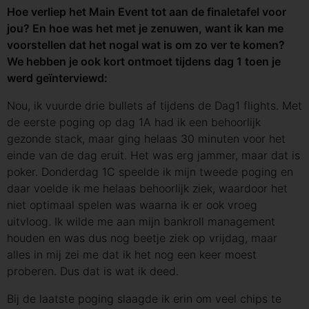
Hoe verliep het Main Event tot aan de finaletafel voor
jou? En hoe was het met je zenuwen, want ik kan me
voorstellen dat het nogal wat is om zo ver te komen?
We hebben je ook kort ontmoet tijdens dag 1 toen je
werd geïnterviewd:
Nou, ik vuurde drie bullets af tijdens de Dag1 flights. Met
de eerste poging op dag 1A had ik een behoorlijk
gezonde stack, maar ging helaas 30 minuten voor het
einde van de dag eruit. Het was erg jammer, maar dat is
poker. Donderdag 1C speelde ik mijn tweede poging en
daar voelde ik me helaas behoorlijk ziek, waardoor het
niet optimaal spelen was waarna ik er ook vroeg
uitvloog. Ik wilde me aan mijn bankroll management
houden en was dus nog beetje ziek op vrijdag, maar
alles in mij zei me dat ik het nog een keer moest
proberen. Dus dat is wat ik deed.
Bij de laatste poging slaagde ik erin om veel chips te