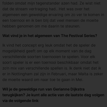
folden omdat mijn tegenstander azen had. Ze wist niet
dat de stream vertraging had.. Het was over het
algemeen een geweldige ervaring om zo ver te komen in
een toernooi en ik ben blij dat veel mensen de moeite
hebben genomen om me daarin te steunen.
Wat vind je in het algemeen van The Festival Series?
Ik vind het concept erg leuk omdat het de speler de
mogelijkheid geeft om op elk moment van de dag
verschillende soorten toernooien te spelen. Voor elk
soort speler is er een toernooi beschikbaar omdat het
zo'n mix van verschillende spellen is. Ik denk niet dat ik
er in Nottingham zal zijn in Februari, maar Malta is zeker
de moeite waard om naar toe te gaan in Mei.
Wil je de geweldige run van Gerianne Dijkstra
terugkijken? Je kunt alle actie van de laatste dag volgen
via de volgende link
: