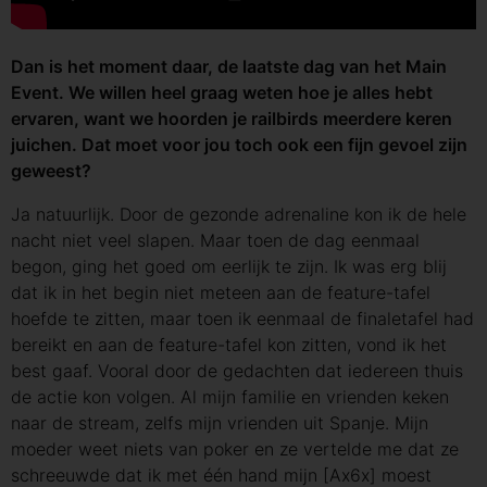
Dan is het moment daar, de laatste dag van het Main
Event. We willen heel graag weten hoe je alles hebt
ervaren, want we hoorden je railbirds meerdere keren
juichen. Dat moet voor jou toch ook een fijn gevoel zijn
geweest?
Ja natuurlijk. Door de gezonde adrenaline kon ik de hele
nacht niet veel slapen. Maar toen de dag eenmaal
begon, ging het goed om eerlijk te zijn. Ik was erg blij
dat ik in het begin niet meteen aan de feature-tafel
hoefde te zitten, maar toen ik eenmaal de finaletafel had
bereikt en aan de feature-tafel kon zitten, vond ik het
best gaaf. Vooral door de gedachten dat iedereen thuis
de actie kon volgen. Al mijn familie en vrienden keken
naar de stream, zelfs mijn vrienden uit Spanje. Mijn
moeder weet niets van poker en ze vertelde me dat ze
schreeuwde dat ik met één hand mijn [Ax6x] moest