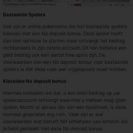
Bestaande Spelers
Ook zijn er online pokerooms die hun bestaande spelers
belonen met een No deposit bonus. Deze speler hoeft
dan niet opnieuw te storten maar ontvangt het bedrag
rechtstreeks in zijn casino account. Dit kan behalve een
geld bedrag ook een aantal free spins zijn. De
voorwaarden van een No deposit bonus voor bestaande
spelers is dat deze vaak wel vrijgespeeld moet worden.
Klassieke No deposit bonus
Hiermee bedoelen we dat u een klein bedrag op uw
spelersaccount ontvangt waarmee u meteen mag gaan
spelen. Mocht er sprake zijn van een tijdslimiet, is deze
normaal gesproken erg ruim. Vaak zijn er wel
voorwaarden wat betreft het uitbetalen van winsten die
je hebt gemaakt met deze No deposit bonus.