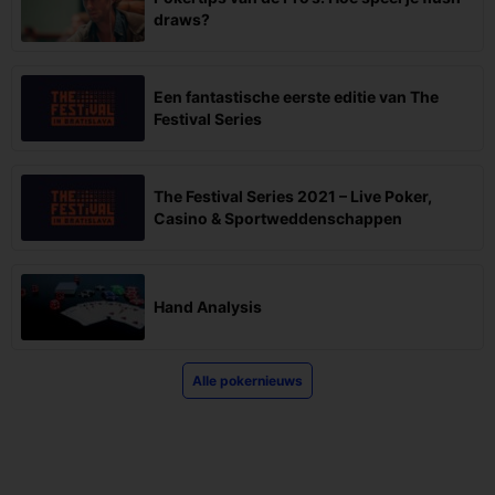
draws?
Een fantastische eerste editie van The
Festival Series
The Festival Series 2021 – Live Poker,
Casino & Sportweddenschappen
Hand Analysis
Alle pokernieuws