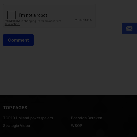
TOP PAGES
TOP10 Holland pokerspelers
Pot odds Bereken
Strategie Video
WSOP