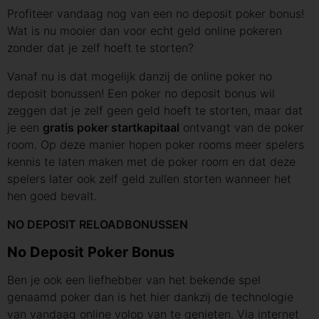
Profiteer vandaag nog van een no deposit poker bonus!
Wat is nu mooier dan voor echt geld online pokeren
zonder dat je zelf hoeft te storten?
Vanaf nu is dat mogelijk danzij de online poker no
deposit bonussen! Een poker no deposit bonus wil
zeggen dat je zelf geen geld hoeft te storten, maar dat
je een
gratis poker startkapitaal
ontvangt van de poker
room. Op deze manier hopen poker rooms meer spelers
kennis te laten maken met de poker room en dat deze
spelers later ook zelf geld zullen storten wanneer het
hen goed bevalt.
NO DEPOSIT RELOADBONUSSEN
No Deposit Poker Bonus
Ben je ook een liefhebber van het bekende spel
genaamd poker dan is het hier dankzij de technologie
van vandaag online volop van te genieten. Via internet