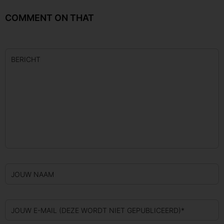
COMMENT ON THAT
BERICHT
JOUW NAAM
JOUW E-MAIL (DEZE WORDT NIET GEPUBLICEERD)*