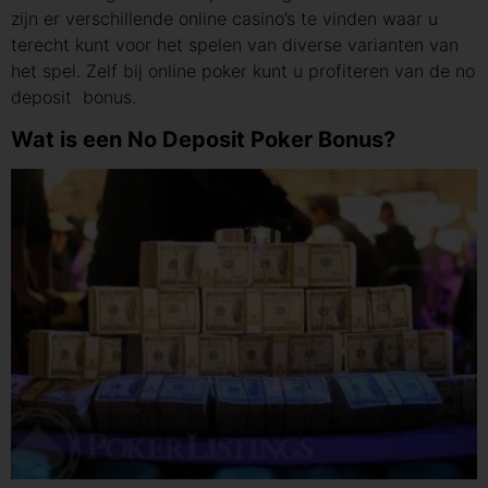
zijn er verschillende online casino’s te vinden waar u
terecht kunt voor het spelen van diverse varianten van
het spel. Zelf bij online poker kunt u profiteren van de no
deposit bonus.
Wat is een No Deposit Poker Bonus?