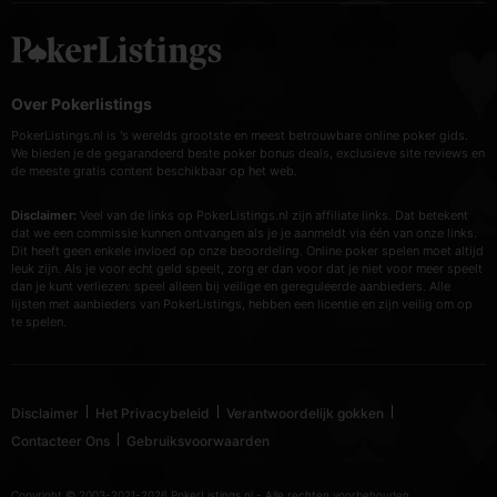
Over Pokerlistings
PokerListings.nl is 's werelds grootste en meest betrouwbare online poker gids.
We bieden je de gegarandeerd beste poker bonus deals, exclusieve site reviews en
de meeste gratis content beschikbaar op het web.
Disclaimer:
Veel van de links op PokerListings.nl zijn affiliate links. Dat betekent
dat we een commissie kunnen ontvangen als je je aanmeldt via één van onze links.
Dit heeft geen enkele invloed op onze beoordeling. Online poker spelen moet altijd
leuk zijn. Als je voor echt geld speelt, zorg er dan voor dat je niet voor meer speelt
dan je kunt verliezen: speel alleen bij veilige en gereguleerde aanbieders. Alle
lijsten met aanbieders van PokerListings, hebben een licentie en zijn veilig om op
te spelen.
Disclaimer
Het Privacybeleid
Verantwoordelijk gokken
Contacteer Ons
Gebruiksvoorwaarden
Copyright © 2003-2021-2026 PokerListings.nl - Alle rechten voorbehouden.