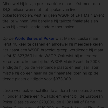
Alhoewel hij in zijn pokercarrière maar liefst meer dan
$4,3 miljoen won met het spelen van live
pokertoernooien, wist hij geen WSOP of EPT Main Event
titel te winnen. Wel bereikte hij talloze finaletafels en
won hij verschillende andere toernooien.
Op de
World Series of Poker
wist Marcel Lüske maar
liefst 40 keer te cashen en alhoewel hij meerdere keren
net naast een WSOP bracelet greep, verdiende hij maar
liefst $1,327,363 bij de WSOP. Ook wist hij meerdere
keren ver te komen bij het WSOP Main Event. In 2003
eindigde hij op de veertiende plaats en een jaar later
mistte hij op een haar na de finaletafel toen hij op de
tiende plaats eindigde voor $373,000.
Lüske won ook verschillende andere toernooien. Zo won
hij onder andere een NL Hold'em event bij de European
Poker Classics voor £70,000, de €10k Hall of Fame
Poker Classic voor €119,000, de Fourth Annual Five-Star