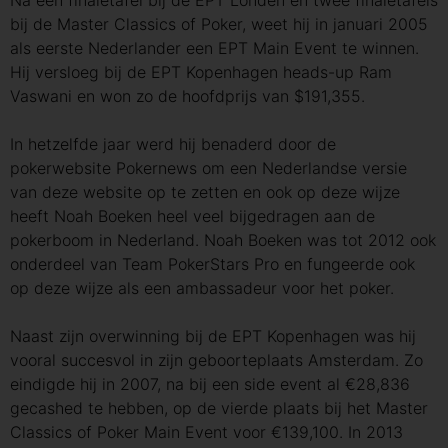
Na een finaletafel bij de EPT Londen en twee finaletafels
bij de Master Classics of Poker, weet hij in januari 2005
als eerste Nederlander een EPT Main Event te winnen.
Hij versloeg bij de EPT Kopenhagen heads-up Ram
Vaswani en won zo de hoofdprijs van $191,355.
In hetzelfde jaar werd hij benaderd door de
pokerwebsite Pokernews om een Nederlandse versie
van deze website op te zetten en ook op deze wijze
heeft Noah Boeken heel veel bijgedragen aan de
pokerboom in Nederland. Noah Boeken was tot 2012 ook
onderdeel van Team PokerStars Pro en fungeerde ook
op deze wijze als een ambassadeur voor het poker.
Naast zijn overwinning bij de EPT Kopenhagen was hij
vooral succesvol in zijn geboorteplaats Amsterdam. Zo
eindigde hij in 2007, na bij een side event al €28,836
gecashed te hebben, op de vierde plaats bij het Master
Classics of Poker Main Event voor €139,100. In 2013