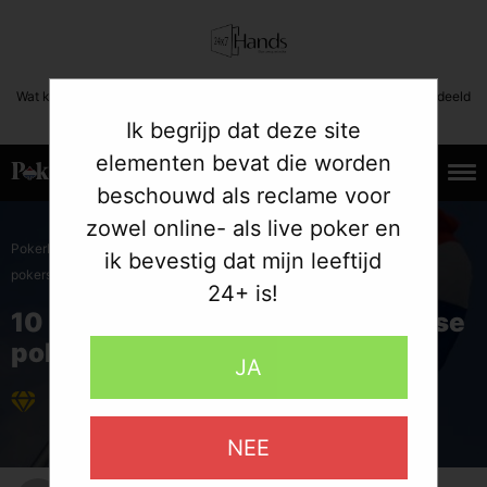
Wat kost gokken jou? Stop op tijd. 24+ | Deze boodschap mag niet gedeeld
worden met minderjarigen.
Ik begrijp dat deze site
elementen bevat die worden
beschouwd als reclame voor
12.09.2015
zowel online- als live poker en
»
»
PokerListings
Artikelen
10 meest invloedrijke Nederlandse
ik bevestig dat mijn leeftijd
pokerspelers
24+ is!
10 meest invloedrijke Nederlandse
pokerspelers
JA
De Beste Online Pokersites
NEE