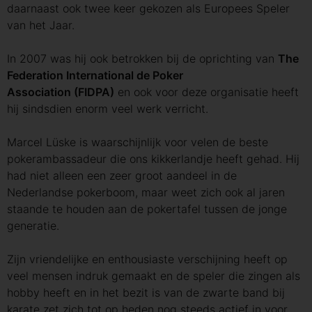
daarnaast ook twee keer gekozen als Europees Speler
van het Jaar.
In 2007 was hij ook betrokken bij de oprichting van
The
Federation International de Poker
Association (FIDPA)
en ook voor deze organisatie heeft
hij sindsdien enorm veel werk verricht.
Marcel Lüske is waarschijnlijk voor velen de beste
pokerambassadeur die ons kikkerlandje heeft gehad. Hij
had niet alleen een zeer groot aandeel in de
Nederlandse pokerboom, maar weet zich ook al jaren
staande te houden aan de pokertafel tussen de jonge
generatie.
Zijn vriendelijke en enthousiaste verschijning heeft op
veel mensen indruk gemaakt en de speler die zingen als
hobby heeft en in het bezit is van de zwarte band bij
karate zet zich tot op heden nog steeds actief in voor