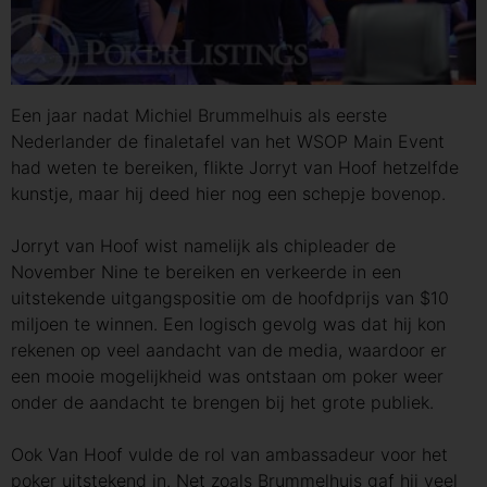
Een jaar nadat Michiel Brummelhuis als eerste
Nederlander de finaletafel van het WSOP Main Event
had weten te bereiken, flikte Jorryt van Hoof hetzelfde
kunstje, maar hij deed hier nog een schepje bovenop.
Jorryt van Hoof wist namelijk als chipleader de
November Nine te bereiken en verkeerde in een
uitstekende uitgangspositie om de hoofdprijs van $10
miljoen te winnen. Een logisch gevolg was dat hij kon
rekenen op veel aandacht van de media, waardoor er
een mooie mogelijkheid was ontstaan om poker weer
onder de aandacht te brengen bij het grote publiek.
Ook Van Hoof vulde de rol van ambassadeur voor het
poker uitstekend in. Net zoals Brummelhuis gaf hij veel