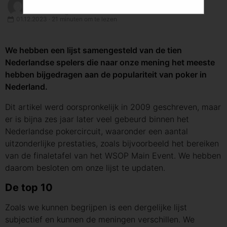
PokerListings Team
PokerListings.nl Author
01.12.2023 · 21 minuten om te lezen
We hebben een lijst samengesteld van de tien
Nederlandse spelers die naar onze mening het meeste
hebben bijgedragen aan de populariteit van poker in
Nederland.
Dit artikel werd oorspronkelijk in 2009 geschreven, maar
er is bijna zes jaar later veel gebeurd binnen het
Nederlandse pokercircuit, waaronder een aantal
uitzonderlijke prestaties, zoals bijvoorbeeld het bereiken
van de finaletafel van het WSOP Main Event. We hebben
daarom besloten om onze lijst te updaten.
De top 10
Zoals we kunnen begrijpen is een dergelijke lijst
subjectief en kunnen de meningen verschillen. We