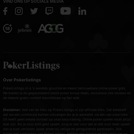
VIND ONS OP SOCIALE MEDIA
Over Pokerlistings
PokerListings.nl is 's werelds grootste en meest betrouwbare online poker gids.
We bieden je de gegarandeerd beste poker bonus deals, exclusieve site reviews en
de meeste gratis content beschikbaar op het web.
Disclaimer:
Veel van de links op PokerListings.nl zijn affiliate links. Dat betekent
dat we een commissie kunnen ontvangen als je je aanmeldt via één van onze links.
Dit heeft geen enkele invloed op onze beoordeling. Online poker spelen moet altijd
leuk zijn. Als je voor echt geld speelt, zorg er dan voor dat je niet voor meer speelt
dan je kunt verliezen: speel alleen bij veilige en gereguleerde aanbieders. Alle
lijsten met aanbieders van PokerListings, hebben een licentie en zijn veilig om op