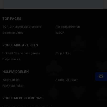
TOP PAGES
TOP10 Holland pokerspelers
Pot odds Bereken
Strategie Video
WSOP
POPULAIRE ARTIKELS
Holland Casino cash games
Strip Poker
Diepe stacks
HULPMIDDELEN
Woordenlijst
Heads-up Poker
Fast Fold Poker
POPULAR POKER ROOMS