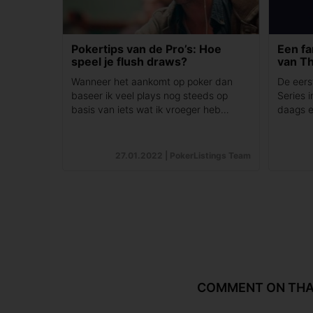
Pokertips van de Pro’s: Hoe
Een fa
speel je flush draws?
van Th
Wanneer het aankomt op poker dan
De eers
baseer ik veel plays nog steeds op
Series 
basis van iets wat ik vroeger heb
daags e
geleerd zonder daadwerkelijk na te
volgepl
denken over het waarom. Door…
en roul
sportw
27.01.2022 | PokerListings Team
COMMENT ON TH