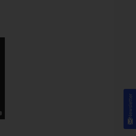
Newsletter