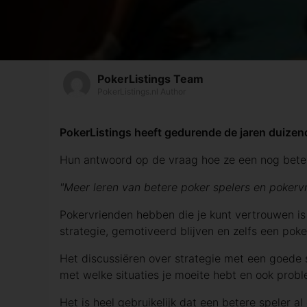
PokerListings Team
PokerListings.nl Author
PokerListings heeft gedurende de jaren duizen
Hun antwoord op de vraag hoe ze een nog bete
"Meer leren van betere poker spelers en pokerv
Pokervrienden hebben die je kunt vertrouwen is
strategie, gemotiveerd blijven en zelfs een pok
Het discussiëren over strategie met een goede 
met welke situaties je moeite hebt en ook prob
Het is heel gebruikelijk dat een betere speler 