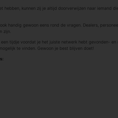
t hebben, kunnen zij je altijd doorverwijzen naar iemand di
et ook handig gewoon eens rond de vragen. Dealers, persone
 zijn.
t een tijdje voordat je het juiste netwerk hebt gevonden- en 
ogelijk te vinden. Gewoon je best blijven doet!
s: