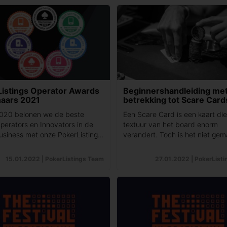
istings Operator Awards
Beginnershandleiding me
naars 2021
betrekking tot Scare Card
020 belonen we de beste
Een Scare Card is een kaart di
perators en Innovators in de
textuur van het board enorm
usiness met onze PokerListings
verandert. Toch is het niet gema
r Awards. Elk jaar worden de
om de definitie van een scare 
rs genomineerd, en worden er
te schrijven aangezien…
15.01.2022 | PokerListings Team
27.01.2022 | PokerList
rs bekend…