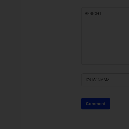
BERICHT
JOUW NAAM