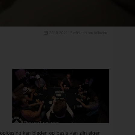
22.10.2021 · 2 minuten om te lezen
 oplossing kan bieden op basis van zijn eigen