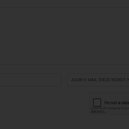
JOUW E-MAIL (DEZE WORDT N