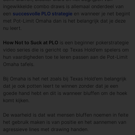
ingewikkelde combo draws is allemaal onderdeel van
een
succesvolle PLO strategie
en wanneer je net begint
met Pot-Limit Omaha dan is het belangrijk dat je deze
nu leert.
How Not to Suck at PLO
is een beginner pokerstrategie
video series die is gericht op Texas Hold'em spelers om
hun vaardigheden toe te leren passen aan de Pot-Limit
Omaha tafels.
Bij Omaha is het net zoals bij Texas Hold'em belangrijk
dat je ook potten leert te winnen zonder dat je een
goede hand hebt en dit is wanneer bluffen om de hoek
komt kijken.
De waarheid is dat wat mensen bluffen noemen in feite
het gebruik maken is van positie en het aannemen van
agressieve lines met drawing handen.