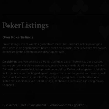
Over Pokerlistings
PokerListings.nl is 's werelds grootste en meest betrouwbare online poker gids.
We bieden je de gegarandeerd beste poker bonus deals, exclusieve site reviews en
de meeste gratis content beschikbaar op het web.
Disclaimer:
Veel van de links op PokerListings.nl zijn affiliate links. Dat betekent
dat we een commissie kunnen ontvangen als je je aanmeldt via één van onze links.
Dit heeft geen enkele invloed op onze beoordeling. Online poker spelen moet altijd
leuk zijn. Als je voor echt geld speelt, zorg er dan voor dat je niet voor meer speelt
dan je kunt verliezen: speel alleen bij veilige en gereguleerde aanbieders. Alle
lijsten met aanbieders van PokerListings, hebben een licentie en zijn veilig om op
te spelen.
Disclaimer
Het Privacybeleid
Verantwoordelijk gokken