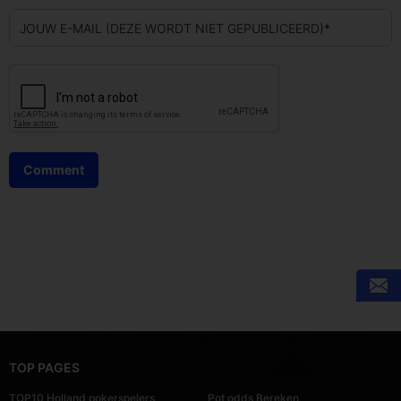
JOUW E-MAIL (DEZE WORDT NIET GEPUBLICEERD)*
TOP PAGES
TOP10 Holland pokerspelers
Pot odds Bereken