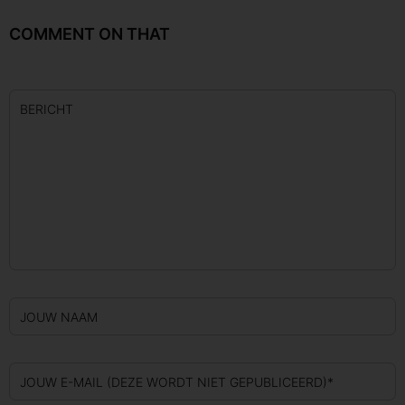
COMMENT ON THAT
BERICHT
JOUW NAAM
JOUW E-MAIL (DEZE WORDT NIET GEPUBLICEERD)*