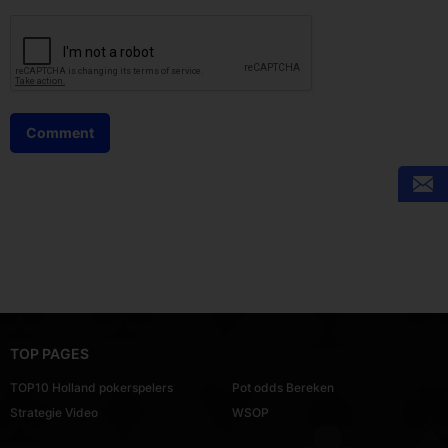
TOP PAGES
TOP10 Holland pokerspelers
Pot odds Bereken
Strategie Video
WSOP