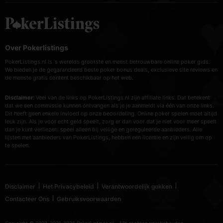
Over Pokerlistings
PokerListings.nl is 's werelds grootste en meest betrouwbare online poker gids.
We bieden je de gegarandeerd beste poker bonus deals, exclusieve site reviews en
de meeste gratis content beschikbaar op het web.
Disclaimer:
Veel van de links op PokerListings.nl zijn affiliate links. Dat betekent
dat we een commissie kunnen ontvangen als je je aanmeldt via één van onze links.
Dit heeft geen enkele invloed op onze beoordeling. Online poker spelen moet altijd
leuk zijn. Als je voor echt geld speelt, zorg er dan voor dat je niet voor meer speelt
dan je kunt verliezen: speel alleen bij veilige en gereguleerde aanbieders. Alle
lijsten met aanbieders van PokerListings, hebben een licentie en zijn veilig om op
te spelen.
Disclaimer
Het Privacybeleid
Verantwoordelijk gokken
Contacteer Ons
Gebruiksvoorwaarden
Copyright © 2003-2021-2026 PokerListings.nl - Alle rechten voorbehouden.