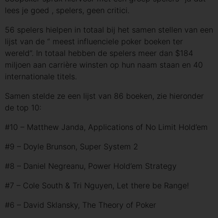
lees je goed , spelers, geen critici.
56 spelers hielpen in totaal bij het samen stellen van een
lijst van de “ meest influenciele poker boeken ter
wereld”. In totaal hebben de spelers meer dan $184
miljoen aan carrière winsten op hun naam staan en 40
internationale titels.
Samen stelde ze een lijst van 86 boeken, zie hieronder
de top 10:
#10 – Matthew Janda, Applications of No Limit Hold’em
#9 – Doyle Brunson, Super System 2
#8 – Daniel Negreanu, Power Hold’em Strategy
#7 – Cole South & Tri Nguyen, Let there be Range!
#6 – David Sklansky, The Theory of Poker