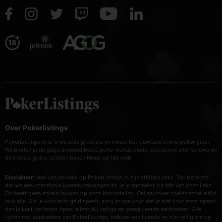
Over Pokerlistings
PokerListings.nl is 's werelds grootste en meest betrouwbare online poker gids.
We bieden je de gegarandeerd beste poker bonus deals, exclusieve site reviews en
de meeste gratis content beschikbaar op het web.
Disclaimer:
Veel van de links op PokerListings.nl zijn affiliate links. Dat betekent
dat we een commissie kunnen ontvangen als je je aanmeldt via één van onze links.
Dit heeft geen enkele invloed op onze beoordeling. Online poker spelen moet altijd
leuk zijn. Als je voor echt geld speelt, zorg er dan voor dat je niet voor meer speelt
dan je kunt verliezen: speel alleen bij veilige en gereguleerde aanbieders. Alle
lijsten met aanbieders van PokerListings, hebben een licentie en zijn veilig om op