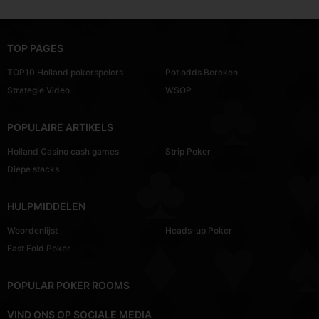
TOP PAGES
TOP10 Holland pokerspelers
Pot odds Bereken
Strategie Video
WSOP
POPULAIRE ARTIKELS
Holland Casino cash games
Strip Poker
Diepe stacks
HULPMIDDELEN
Woordenlijst
Heads-up Poker
Fast Fold Poker
POPULAR POKER ROOMS
VIND ONS OP SOCIALE MEDIA