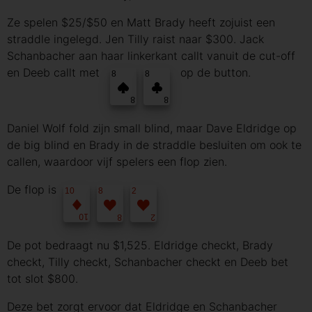
Ze spelen $25/$50 en Matt Brady heeft zojuist een
straddle ingelegd. Jen Tilly raist naar $300. Jack
Schanbacher aan haar linkerkant callt vanuit de cut-off
en Deeb callt met
op de button.
8
8
8
8
Daniel Wolf fold zijn small blind, maar Dave Eldridge op
de big blind en Brady in de straddle besluiten om ook te
callen, waardoor vijf spelers een flop zien.
De flop is
10
8
2
10
8
2
De pot bedraagt nu $1,525. Eldridge checkt, Brady
checkt, Tilly checkt, Schanbacher checkt en Deeb bet
tot slot $800.
Deze bet zorgt ervoor dat Eldridge en Schanbacher