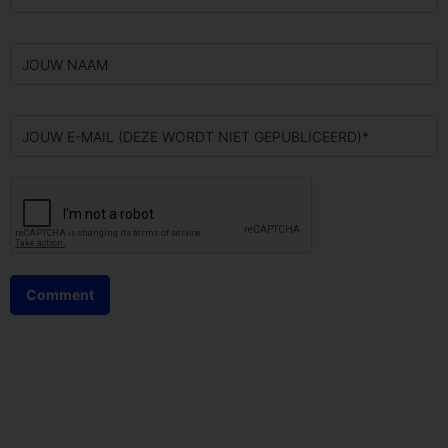
JOUW NAAM
JOUW E-MAIL (DEZE WORDT NIET GEPUBLICEERD)*