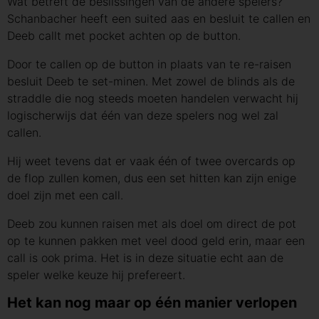
Wat betreft de beslissingen van de andere spelers?
Schanbacher heeft een suited aas en besluit te callen en
Deeb callt met pocket achten op de button.
Door te callen op de button in plaats van te re-raisen
besluit Deeb te set-minen. Met zowel de blinds als de
straddle die nog steeds moeten handelen verwacht hij
logischerwijs dat één van deze spelers nog wel zal
callen.
Hij weet tevens dat er vaak één of twee overcards op
de flop zullen komen, dus een set hitten kan zijn enige
doel zijn met een call.
Deeb zou kunnen raisen met als doel om direct de pot
op te kunnen pakken met veel dood geld erin, maar een
call is ook prima. Het is in deze situatie echt aan de
speler welke keuze hij prefereert.
Het kan nog maar op één manier verlopen