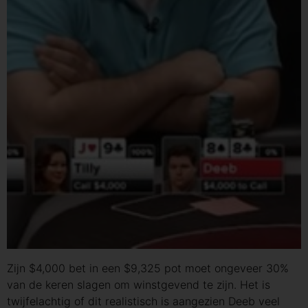
Zijn $4,000 bet in een $9,325 pot moet ongeveer 30%
van de keren slagen om winstgevend te zijn. Het is
twijfelachtig of dit realistisch is aangezien Deeb veel