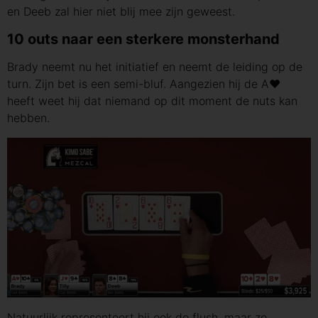
en Deeb zal hier niet blij mee zijn geweest.
10 outs naar een sterkere monsterhand
Brady neemt nu het initiatief en neemt de leiding op de
turn. Zijn bet is een semi-bluf. Aangezien hij de A♥
heeft weet hij dat niemand op dit moment de nuts kan
hebben.
Natuurlijk representeert hij ook de flush, maar zo