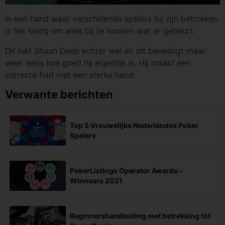
In een hand waar verschillende spelers bij zijn betrokken
is het lastig om alles bij te houden wat er gebeurt.
Dit lukt Shaun Deeb echter wel en dit bevestigt maar
weer eens hoe goed hij eigenlijk is. Hij maakt een
correcte fold met een sterke hand.
Verwante berichten
Top 5 Vrouwelijke Nederlandse Poker
Spelers
PokerListings Operator Awards –
Winnaars 2021
Beginnershandleiding met betrekking tot