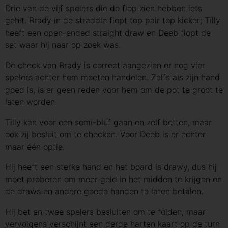
Drie van de vijf spelers die de flop zien hebben iets
gehit. Brady in de straddle flopt top pair top kicker; Tilly
heeft een open-ended straight draw en Deeb flopt de
set waar hij naar op zoek was.
De check van Brady is correct aangezien er nog vier
spelers achter hem moeten handelen. Zelfs als zijn hand
goed is, is er geen reden voor hem om de pot te groot te
laten worden.
Tilly kan voor een semi-bluf gaan en zelf betten, maar
ook zij besluit om te checken. Voor Deeb is er echter
maar één optie.
Hij heeft een sterke hand en het board is drawy, dus hij
moet proberen om meer geld in het midden te krijgen en
de draws en andere goede handen te laten betalen.
Hij bet en twee spelers besluiten om te folden, maar
vervolgens verschijnt een derde harten kaart op de turn