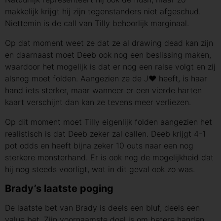
makkelijk krijgt hij zijn tegenstanders niet afgeschud.
Niettemin is de call van Tilly behoorlijk marginaal.
Op dat moment weet ze dat ze al drawing dead kan zijn
en daarnaast moet Deeb ook nog een beslissing maken,
waardoor het mogelijk is dat er nog een raise volgt en zij
alsnog moet folden. Aangezien ze de J♥ heeft, is haar
hand iets sterker, maar wanneer er een vierde harten
kaart verschijnt dan kan ze tevens meer verliezen.
Op dit moment moet Tilly eigenlijk folden aangezien het
realistisch is dat Deeb zeker zal callen. Deeb krijgt 4-1
pot odds en heeft bijna zeker 10 outs naar een nog
sterkere monsterhand. Er is ook nog de mogelijkheid dat
hij nog steeds voorligt, wat in dit geval ook zo was.
Brady’s laatste poging
De laatste bet van Brady is deels een bluf, deels een
value bet. Zijn voornaamste doel is om betere handen