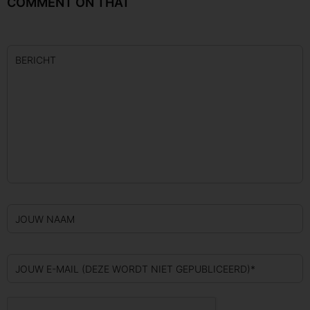
COMMENT ON THAT
BERICHT
JOUW NAAM
JOUW E-MAIL (DEZE WORDT NIET GEPUBLICEERD)*