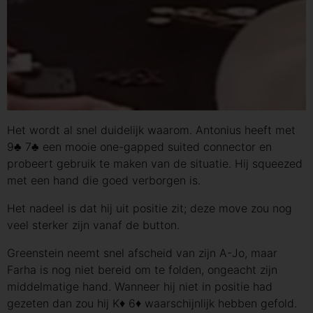
Het wordt al snel duidelijk waarom. Antonius heeft met
9♣ 7♣ een mooie one-gapped suited connector en
probeert gebruik te maken van de situatie. Hij squeezed
met een hand die goed verborgen is.
Het nadeel is dat hij uit positie zit; deze move zou nog
veel sterker zijn vanaf de button.
Greenstein neemt snel afscheid van zijn A-Jo, maar
Farha is nog niet bereid om te folden, ongeacht zijn
middelmatige hand. Wanneer hij niet in positie had
gezeten dan zou hij K♦ 6♦ waarschijnlijk hebben gefold.