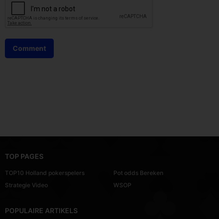
TOP PAGES
TOP10 Holland pokerspelers
Pot odds Bereken
Strategie Video
WSOP
POPULAIRE ARTIKELS