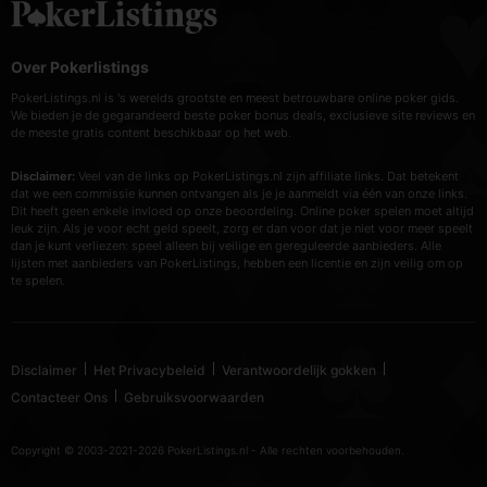
Over Pokerlistings
PokerListings.nl is 's werelds grootste en meest betrouwbare online poker gids.
We bieden je de gegarandeerd beste poker bonus deals, exclusieve site reviews en
de meeste gratis content beschikbaar op het web.
Disclaimer:
Veel van de links op PokerListings.nl zijn affiliate links. Dat betekent
dat we een commissie kunnen ontvangen als je je aanmeldt via één van onze links.
Dit heeft geen enkele invloed op onze beoordeling. Online poker spelen moet altijd
leuk zijn. Als je voor echt geld speelt, zorg er dan voor dat je niet voor meer speelt
dan je kunt verliezen: speel alleen bij veilige en gereguleerde aanbieders. Alle
lijsten met aanbieders van PokerListings, hebben een licentie en zijn veilig om op
te spelen.
Disclaimer
Het Privacybeleid
Verantwoordelijk gokken
Contacteer Ons
Gebruiksvoorwaarden
Copyright © 2003-2021-2026 PokerListings.nl - Alle rechten voorbehouden.