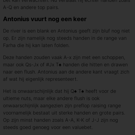
bet kan verwachten. Nu verslaat hij echter handen zoals
A-Q en andere top pairs.
Antonius vuurt nog een keer
De river is een blank en Antonius geeft zijn bluf nog niet
op. Er zijn namelijk nog steeds handen in de range van
Farha die hij kan laten folden.
Deze handen zouden vaak A-x zijn met een schoppen,
maar ook Qs-Jx of #Jx T♠ handen die hitten en drawen
naar een flush. Antonius aan de andere kant vraagt zich
af wat hij eigenlijk representeert.
Het is onwaarschijnlijk dat hij Q♠ T♠ heeft voor de
ultieme nuts, maar elke andere flush is ook
onwaarschijnlijk aangezien zijn preflop raising range
voornamelijk bestaat uit sterke handen en grote pairs.
Op zijn minst handen zoals A-A, K-K of J-J zijn nog
steeds goed genoeg voor een valuebet.