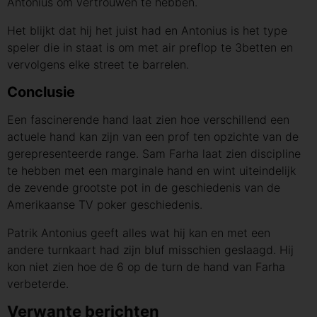
Antonius om vertrouwen te hebben.
Het blijkt dat hij het juist had en Antonius is het type
speler die in staat is om met air preflop te 3betten en
vervolgens elke street te barrelen.
Conclusie
Een fascinerende hand laat zien hoe verschillend een
actuele hand kan zijn van een prof ten opzichte van de
gerepresenteerde range. Sam Farha laat zien discipline
te hebben met een marginale hand en wint uiteindelijk
de zevende grootste pot in de geschiedenis van de
Amerikaanse TV poker geschiedenis.
Patrik Antonius geeft alles wat hij kan en met een
andere turnkaart had zijn bluf misschien geslaagd. Hij
kon niet zien hoe de 6 op de turn de hand van Farha
verbeterde.
Verwante berichten