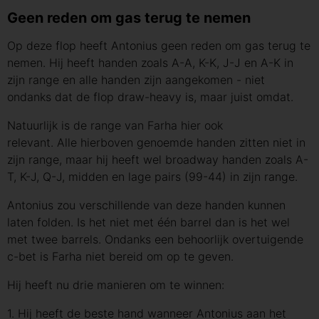
Geen reden om gas terug te nemen
Op deze flop heeft Antonius geen reden om gas terug te
nemen. Hij heeft handen zoals A-A, K-K, J-J en A-K in
zijn range en alle handen zijn aangekomen - niet
ondanks dat de flop draw-heavy is, maar juist omdat.
Natuurlijk is de range van Farha hier ook
relevant. Alle hierboven genoemde handen zitten niet in
zijn range, maar hij heeft wel broadway handen zoals A-
T, K-J, Q-J, midden en lage pairs (99-44) in zijn range.
Antonius zou verschillende van deze handen kunnen
laten folden. Is het niet met één barrel dan is het wel
met twee barrels. Ondanks een behoorlijk overtuigende
c-bet is Farha niet bereid om op te geven.
Hij heeft nu drie manieren om te winnen:
1. Hij heeft de beste hand wanneer Antonius aan het