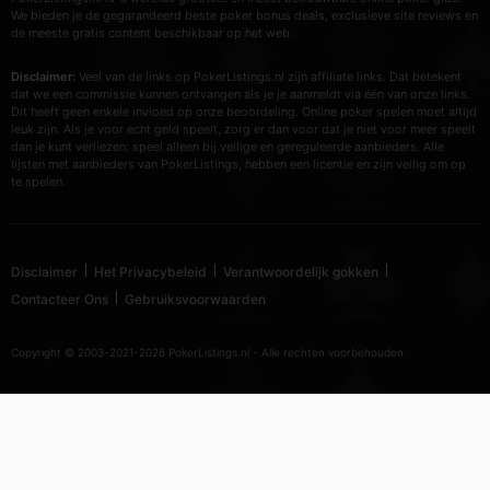
We bieden je de gegarandeerd beste poker bonus deals, exclusieve site reviews en
de meeste gratis content beschikbaar op het web.
Disclaimer:
Veel van de links op PokerListings.nl zijn affiliate links. Dat betekent
dat we een commissie kunnen ontvangen als je je aanmeldt via één van onze links.
Dit heeft geen enkele invloed op onze beoordeling. Online poker spelen moet altijd
leuk zijn. Als je voor echt geld speelt, zorg er dan voor dat je niet voor meer speelt
dan je kunt verliezen: speel alleen bij veilige en gereguleerde aanbieders. Alle
lijsten met aanbieders van PokerListings, hebben een licentie en zijn veilig om op
te spelen.
Disclaimer
Het Privacybeleid
Verantwoordelijk gokken
Contacteer Ons
Gebruiksvoorwaarden
Copyright © 2003-2021-2026 PokerListings.nl - Alle rechten voorbehouden.