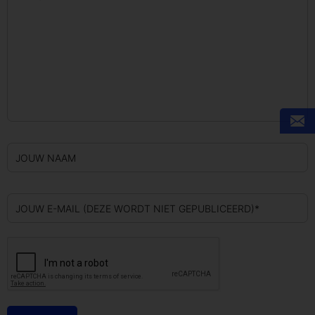
JOUW NAAM
JOUW E-MAIL (DEZE WORDT NIET GEPUBLICEERD)*