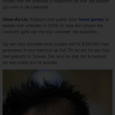
vinden hoe het allemaal is begonnen en wat zijn doelen
zijn voor in de toekomst.
Chen-An Lin:
Ik begon met poker door
home games
te
spelen met vrienden in 2009. Er was één jongen die
constant geld van mij won wanneer we speelden.
Op een dag vertelde deze jongen dat hij $100,000 had
gewonnen in een toernooi op Full Tilt en dat hij een huis
had gekocht in Taiwan. Dat was de dag dat ik besloot
om een poker pro te worden.