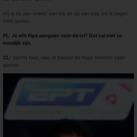
Hij is nu een vriend van mij en op een dag wil ik tegen
hem spelen.
PL: Je wilt flips aangaan voor de lol? Dat zal niet zo
moeilijk zijn.
CL:
(lacht) Nee, nee, ik bedoel de hoge limieten cash
games.