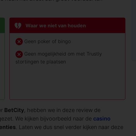
Waar we niet van houden
Geen poker of bingo
Geen mogelijkheid om met Trustly
stortingen te plaatsen
er
BetCity
, hebben we in deze review de
e gezet. We kijken bijvoorbeeld naar de
casino
centies
. Laten we dus snel verder kijken naar deze