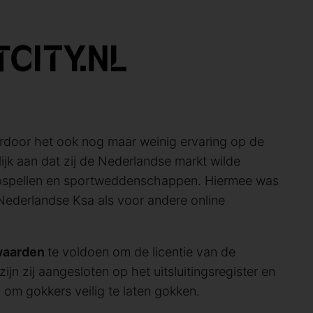
rdoor het ook nog maar weinig ervaring op de
ijk aan dat zij de Nederlandse markt wilde
ospellen en sportweddenschappen. Hiermee was
Nederlandse Ksa als voor andere online
waarden
te voldoen om de licentie van de
ijn zij aangesloten op het uitsluitingsregister en
 om gokkers veilig te laten gokken.