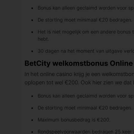
Bonus kan alleen geclaimd worden voor spe
De storting moet minimaal €20 bedragen.
Het is niet mogelijk om een andere bonus t
hebt.
30 dagen na het moment van uitgave verl
BetCity welkomstbonus Online
In het online casino krijg je een welkomstbo
oplopen tot wel €200. Ook hier zien we dat 
Bonus kan alleen geclaimd worden voor spe
De storting moet minimaal €20 bedragen.
Maximum bonusbedrag is €200.
Rondspeelvoorwaarden bedragen 25 keer 