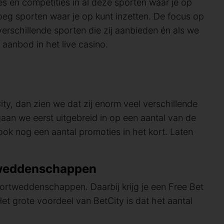
nes en competities in al deze sporten waar je op
noeg sporten waar je op kunt inzetten. De focus op
 verschillende sporten die zij aanbieden én als we
 aanbod in het live casino.
ty, dan zien we dat zij enorm veel verschillende
an we eerst uitgebreid in op een aantal van de
ok nog een aantal promoties in het kort. Laten
tweddenschappen
rtweddenschappen. Daarbij krijg je een Free Bet
et grote voordeel van BetCity is dat het aantal