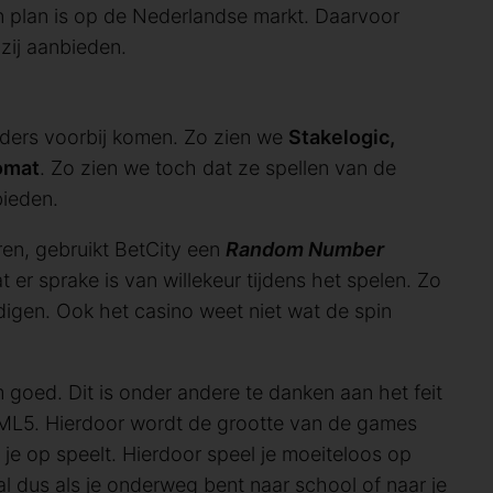
n plan is op de Nederlandse markt. Daarvoor
 zij aanbieden.
iders voorbij komen. Zo zien we
Stakelogic,
omat
. Zo zien we toch dat ze spellen van de
bieden.
ren, gebruikt BetCity een
Random Number
 er sprake is van willekeur tijdens het spelen. Zo
digen. Ook het casino weet niet wat de spin
goed. Dit is onder andere te danken aan het feit
ML5. Hierdoor wordt de grootte van de games
e op speelt. Hierdoor speel je moeiteloos op
l dus als je onderweg bent naar school of naar je