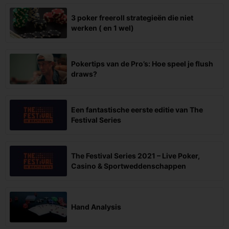
3 poker freeroll strategieën die niet
werken ( en 1 wel)
Pokertips van de Pro’s: Hoe speel je flush
draws?
Een fantastische eerste editie van The
Festival Series
The Festival Series 2021 – Live Poker,
Casino & Sportweddenschappen
Hand Analysis