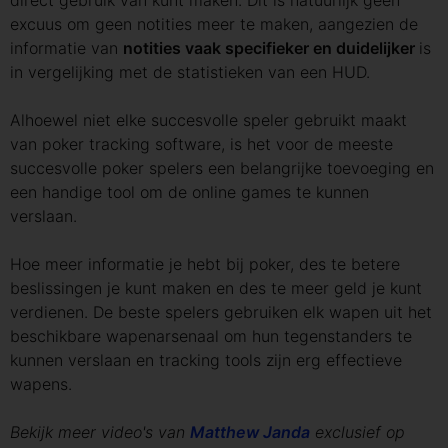
direct gebruik van kunt maken. Dit is natuurlijk geen
excuus om geen notities meer te maken, aangezien de
informatie van
notities vaak specifieker en duidelijker
is
in vergelijking met de statistieken van een HUD.
Alhoewel niet elke succesvolle speler gebruikt maakt
van poker tracking software, is het voor de meeste
succesvolle poker spelers een belangrijke toevoeging en
een handige tool om de online games te kunnen
verslaan.
Hoe meer informatie je hebt bij poker, des te betere
beslissingen je kunt maken en des te meer geld je kunt
verdienen. De beste spelers gebruiken elk wapen uit het
beschikbare wapenarsenaal om hun tegenstanders te
kunnen verslaan en tracking tools zijn erg effectieve
wapens.
Bekijk meer video's van
Matthew Janda
exclusief op