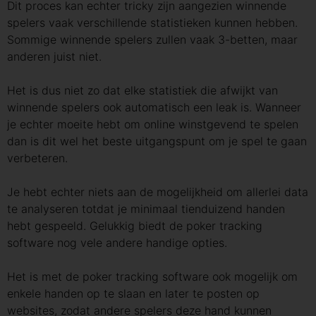
Dit proces kan echter tricky zijn aangezien winnende
spelers vaak verschillende statistieken kunnen hebben.
Sommige winnende spelers zullen vaak 3-betten, maar
anderen juist niet.
Het is dus niet zo dat elke statistiek die afwijkt van
winnende spelers ook automatisch een leak is. Wanneer
je echter moeite hebt om online winstgevend te spelen
dan is dit wel het beste uitgangspunt om je spel te gaan
verbeteren.
Je hebt echter niets aan de mogelijkheid om allerlei data
te analyseren totdat je minimaal tienduizend handen
hebt gespeeld. Gelukkig biedt de poker tracking
software nog vele andere handige opties.
Het is met de poker tracking software ook mogelijk om
enkele handen op te slaan en later te posten op
websites, zodat andere spelers deze hand kunnen