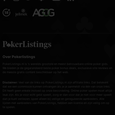
Over Pokerlistings
PokerListings.nl is 's werelds grootste en meest betrouwbare online poker gids.
We bieden je de gegarandeerd beste poker bonus deals, exclusieve site reviews en
de meeste gratis content beschikbaar op het web.
Disclaimer:
Veel van de links op PokerListings.nl zijn affiliate links. Dat betekent
dat we een commissie kunnen ontvangen als je je aanmeldt via één van onze links.
Dit heeft geen enkele invloed op onze beoordeling. Online poker spelen moet altijd
leuk zijn. Als je voor echt geld speelt, zorg er dan voor dat je niet voor meer speelt
dan je kunt verliezen: speel alleen bij veilige en gereguleerde aanbieders. Alle
lijsten met aanbieders van PokerListings, hebben een licentie en zijn veilig om op
te spelen.