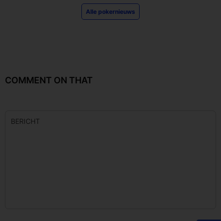
Alle pokernieuws
COMMENT ON THAT
BERICHT